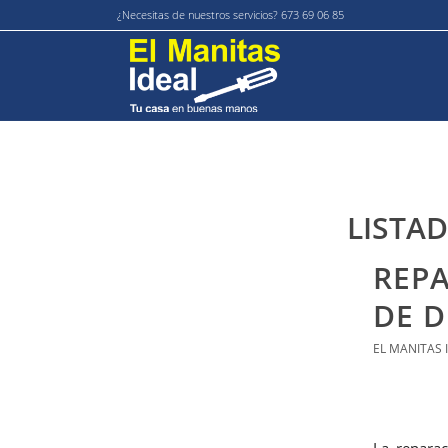
¿Necesitas de nuestros servicios? 673 69 06 85
LISTAD
REPA
DE 
EL MANITAS 