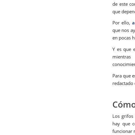
de este co
que depen
Por ello,
a
que nos ay
en pocas h
Y es que e
mientras
conocimien
Para que e
redactado e
Cómo 
Los grifos
hay que c
funcionar 