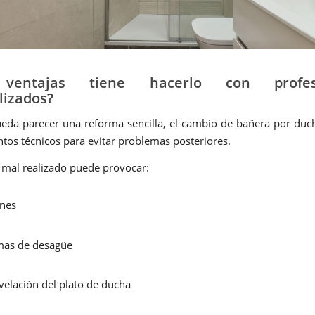
ventajas tiene hacerlo con profesi
lizados?
da parecer una reforma sencilla, el cambio de bañera por duc
tos técnicos para evitar problemas posteriores.
 mal realizado puede provocar:
ones
mas de desagüe
velación del plato de ducha