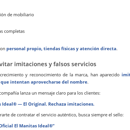
ción de mobiliario
as completas
con
personal propio, tiendas físicas y atención directa
.
itar imitaciones y falsos servicios
 crecimiento y reconocimiento de la marca, han aparecido
imi
 que intentan aprovecharse del nombre
.
 compañía lanza un mensaje claro para los clientes:
s Ideal® — El Original. Rechaza imitaciones.
arte de contratar el servicio auténtico, busca siempre el sello:
Oficial El Manitas Ideal®”