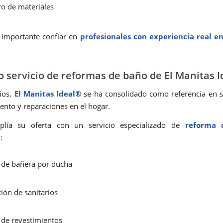
ro de materiales
 importante confiar en
profesionales con experiencia real e
o servicio de reformas de baño de El Manitas 
ños,
El Manitas Ideal®
se ha consolidado como referencia en s
nto y reparaciones en el hogar.
lía su oferta con un servicio especializado de
reforma 
:
 de bañera por ducha
ión de sanitarios
de revestimientos