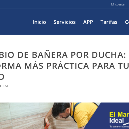
Mi cuenta
Inicio
Servicios
APP
Tarifas
C
IO DE BAÑERA POR DUCHA: 
RMA MÁS PRÁCTICA PARA T
O
IDEAL