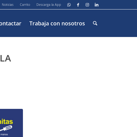
Noticias
Carrito
Descarga la App
ontactar
Trabaja con nosotros
LA
U