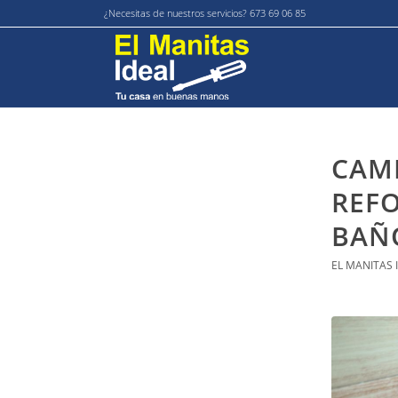
¿Necesitas de nuestros servicios? 673 69 06 85
CAMB
REFO
BAÑ
EL MANITAS 