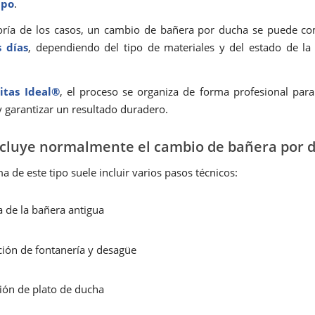
mpo
.
oría de los casos, un cambio de bañera por ducha se puede c
 días
, dependiendo del tipo de materiales y del estado de la 
itas Ideal®
, el proceso se organiza de forma profesional par
y garantizar un resultado duradero.
cluye normalmente el cambio de bañera por 
 de este tipo suele incluir varios pasos técnicos:
a de la bañera antigua
ión de fontanería y desagüe
ción de plato de ducha