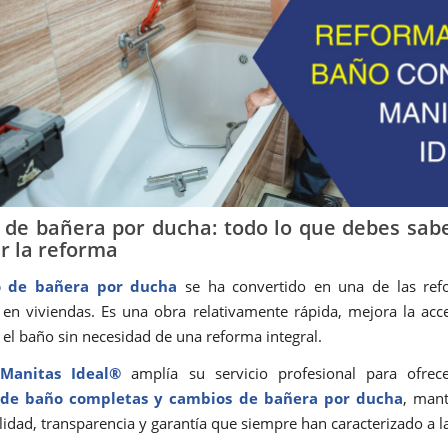
de bañera por ducha: todo lo que debes sab
r la reforma
 de bañera por ducha
se ha convertido en una de las re
s en viviendas. Es una obra relativamente rápida, mejora la acce
el baño sin necesidad de una reforma integral.
 Manitas Ideal®
amplía su servicio profesional para ofrec
 de baño completas y cambios de bañera por ducha
, mant
lidad, transparencia y garantía que siempre han caracterizado a 