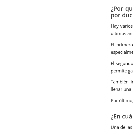
¿Por qu
por duc
Hay varios
últimos añ
El primer
especialme
El segundo
permite ga
También i
llenar una
Por último
¿En cuá
Una de las