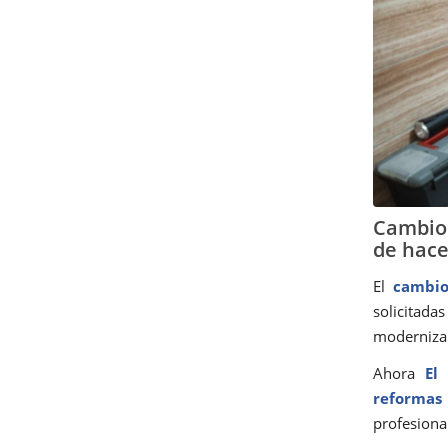
Cambio 
de hace
El
cambio
solicitada
moderniza 
Ahora
El
reformas
profesiona