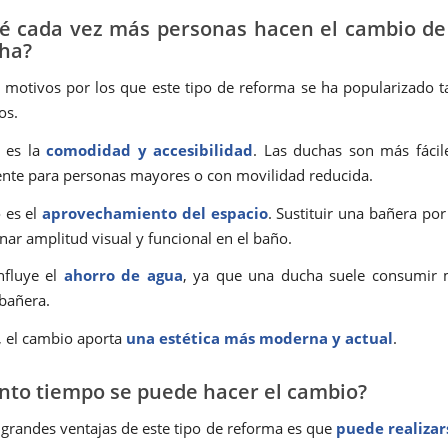
é cada vez más personas hacen el cambio d
ha?
 motivos por los que este tipo de reforma se ha popularizado t
os.
o es la
comodidad y accesibilidad
. Las duchas son más fácil
nte para personas mayores o con movilidad reducida.
 es el
aprovechamiento del espacio
. Sustituir una bañera po
nar amplitud visual y funcional en el baño.
nfluye el
ahorro de agua
, ya que una ducha suele consumir
 bañera.
, el cambio aporta
una estética más moderna y actual
.
nto tiempo se puede hacer el cambio?
 grandes ventajas de este tipo de reforma es que
puede realiza