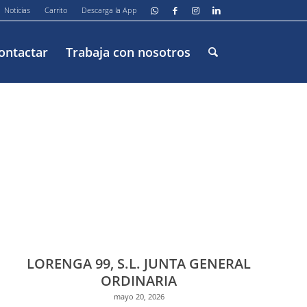
Noticias
Carrito
Descarga la App
ontactar
Trabaja con nosotros
L
LORENGA 99, S.L. JUNTA GENERAL
ORDINARIA
mayo 20, 2026