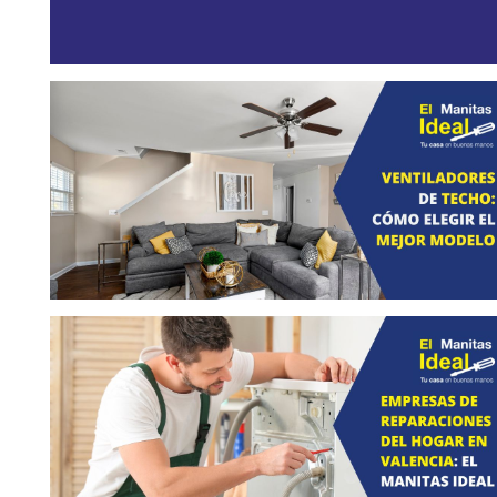
Ventilador de techo: cómo elegir el
mejor modelo
mayo 19, 2026
El Manitas Ideal: la solución perfecta
para las reparaciones del hogar en
Valencia
marzo 20, 2026