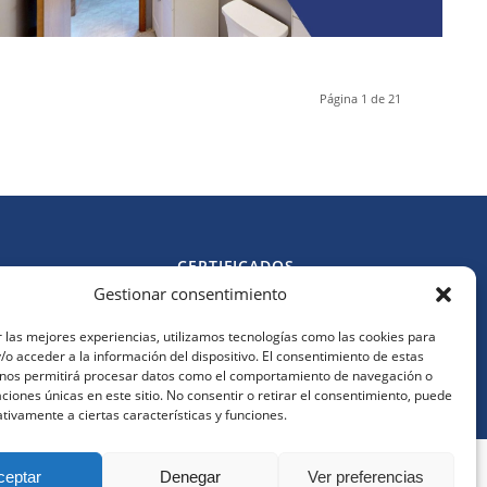
Página 1 de 21
CERTIFICADOS
Gestionar consentimiento
Política de cookies
l.es
Política de privacidad
 las mejores experiencias, utilizamos tecnologías como las cookies para
Aviso legal
o acceder a la información del dispositivo. El consentimiento de estas
s
 nos permitirá procesar datos como el comportamiento de navegación o
caciones únicas en este sitio. No consentir o retirar el consentimiento, puede
tivamente a ciertas características y funciones.
 navegando implica la aceptación de nuestra política de
ceptar
Denegar
Ver preferencias