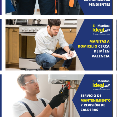
El Manitas Ideal: la solución más
rápida para encontrar un manitas a
domicilio cerca de mí en Valencia
abril 22, 2026
Mantenimiento y revisión profesional
de calderas con El Manitas Ideal
marzo 10, 2026