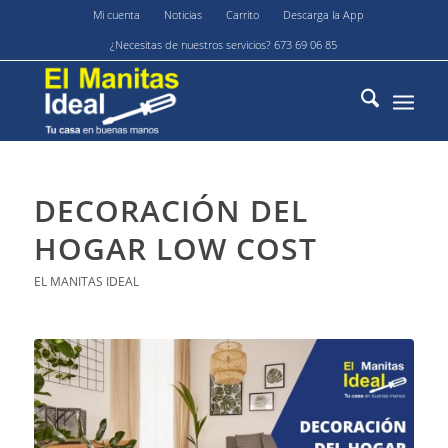
Mi cuenta
Noticias
Carrito
Descarga la App
¿Necesitas de nuestros servicios? 673 69 06 85
DECORACIÓN DEL
HOGAR LOW COST
EL MANITAS IDEAL