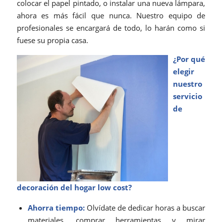
colocar el papel pintado, o instalar una nueva lámpara,
ahora es más fácil que nunca. Nuestro equipo de
profesionales se encargará de todo, lo harán como si
fuese su propia casa.
¿Por qué
elegir
nuestro
servicio
de
decoración del hogar low cost?
Ahorra tiempo:
Olvídate de dedicar horas a buscar
materiales, comprar herramientas y mirar