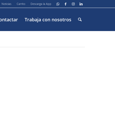
Noticias
Carrito
Descarga la App
ontactar
Trabaja con nosotros