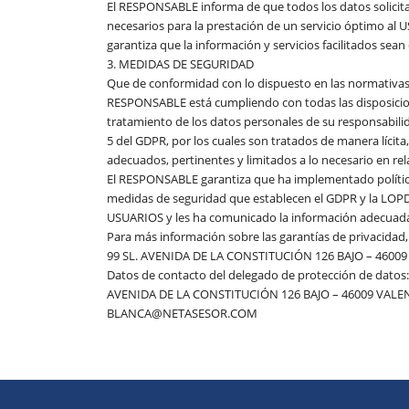
El RESPONSABLE informa de que todos los datos solicitad
necesarios para la prestación de un servicio óptimo al U
garantiza que la información y servicios facilitados se
3. MEDIDAS DE SEGURIDAD
Que de conformidad con lo dispuesto en las normativas 
RESPONSABLE está cumpliendo con todas las disposici
tratamiento de los datos personales de su responsabilida
5 del GDPR, por los cuales son tratados de manera lícita,
adecuados, pertinentes y limitados a lo necesario en rel
El RESPONSABLE garantiza que ha implementado políticas
medidas de seguridad que establecen el GDPR y la LOPDG
USUARIOS y les ha comunicado la información adecuada
Para más información sobre las garantías de privacida
99 SL. AVENIDA DE LA CONSTITUCIÓN 126 BAJO – 46009
Datos de contacto del delegado de protección de dat
AVENIDA DE LA CONSTITUCIÓN 126 BAJO – 46009 VALEN
BLANCA@NETASESOR.COM