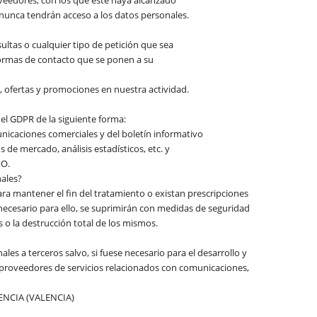
 nunca tendrán acceso a los datos personales.
sultas o cualquier tipo de petición que sea
 formas de contacto que se ponen a su
s, ofertas y promociones en nuestra actividad.
del GDPR de la siguiente forma:
icaciones comerciales y del boletín informativo
 de mercado, análisis estadísticos, etc. y
IO.
ales?
a mantener el fin del tratamiento o existan prescripciones
necesario para ello, se suprimirán con medidas de seguridad
 o la destrucción total de los mismos.
es a terceros salvo, si fuese necesario para el desarrollo y
s proveedores de servicios relacionados con comunicaciones,
ENCIA (VALENCIA)