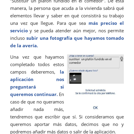
“Sustituir un plafón fundido en el comedor”. De esta
manera, la persona que acuda a la vivienda sabrá qué
elementos llevar y saber en qué consistirá su trabajo
una vez que llegue. Para que sea
más preciso el
servicio
y se pueda atender aún mejor, nos permite
incluso
subir una fotografía que hayamos tomado
de la avería.
Una vez que hayamos
completado todos estos
campos deberemos,
la
aplicación nos
preguntará si
queremos continuar.
En
caso de que no queramos
añadir nada más,
tendremos que escribir que sí. Si consideramos que
queremos aportar más datos, decimos que no y
podremos añadir más datos o salir de la aplicación.