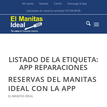
Mi cuenta
Noticias
Carrito
Descarga la App
¿Necesitas de nuestros servicios? 673 69 06 85
LISTADO DE LA ETIQUETA:
APP REPARACIONES
RESERVAS DEL MANITAS
IDEAL CON LA APP
EL MANITAS IDEAL