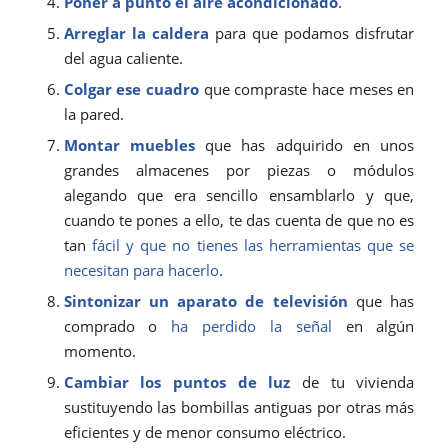
Poner a punto el aire acondicionado
.
Arreglar la caldera
para que podamos disfrutar
del agua caliente.
Colgar ese cuadro
que compraste hace meses en
la pared.
Montar muebles
que has adquirido en unos
grandes almacenes por piezas o módulos
alegando que era sencillo ensamblarlo y que,
cuando te pones a ello, te das cuenta de que no es
tan
fácil y que no tienes las herramientas que se
necesitan para hacerlo
.
Sintonizar un aparato de televisión
que has
comprado o
ha perdido la señal
en algún
momento.
Cambiar los puntos de luz
de tu vivienda
sustituyendo las bombillas antiguas por otras más
eficientes y de menor consumo eléctrico.