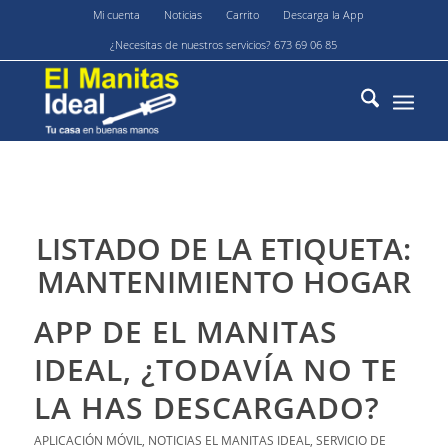
Mi cuenta
Noticias
Carrito
Descarga la App
¿Necesitas de nuestros servicios? 673 69 06 85
LISTADO DE LA ETIQUETA:
MANTENIMIENTO HOGAR
APP DE EL MANITAS
IDEAL, ¿TODAVÍA NO TE
LA HAS DESCARGADO?
APLICACIÓN MÓVIL
,
NOTICIAS EL MANITAS IDEAL
,
SERVICIO DE