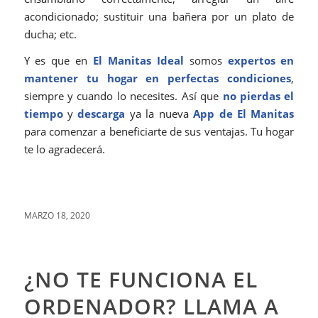
acondicionado; sustituir una bañera por un plato de
ducha; etc.
Y es que en
El Manitas Ideal
somos
expertos en
mantener tu hogar en perfectas condiciones
,
siempre y cuando lo necesites. Así que
no pierdas el
tiempo
y
descarga
ya la nueva
App de
El Manitas
para comenzar a beneficiarte de sus ventajas. Tu hogar
te lo agradecerá.
MARZO 18, 2020
¿NO TE FUNCIONA EL
ORDENADOR? LLAMA A