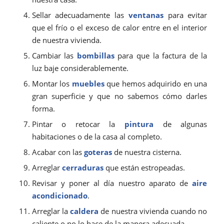
Sellar adecuadamente las
ventanas
para evitar
que el frío o el exceso de calor entre en el interior
de nuestra vivienda.
Cambiar las
bombillas
para que la factura de la
luz baje considerablemente.
Montar los
muebles
que hemos adquirido en una
gran superficie y que no sabemos cómo darles
forma.
Pintar o retocar la
pintura
de algunas
habitaciones o de la casa al completo.
Acabar con las
goteras
de nuestra cisterna.
Arreglar
cerraduras
que están estropeadas.
Revisar y poner al día nuestro aparato de
aire
acondicionado
.
Arreglar la
caldera
de nuestra vivienda cuando no
caliente o no lo hace de la manera adecuada.