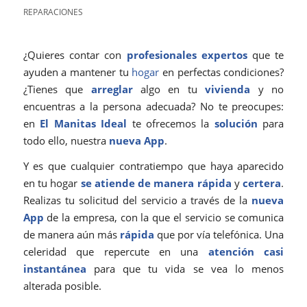
REPARACIONES
¿Quieres contar con
profesionales
expertos
que te
ayuden a mantener tu
hogar
en perfectas condiciones?
¿Tienes que
arreglar
algo en tu
vivienda
y no
encuentras a la persona adecuada? No te preocupes:
en
El Manitas Ideal
te ofrecemos la
solución
para
todo ello, nuestra
nueva App
.
Y es que cualquier contratiempo que haya aparecido
en tu hogar
se atiende de manera rápida
y
certera
.
Realizas tu solicitud del servicio a través de la
nueva
App
de la empresa, con la que el servicio se comunica
de manera aún más
rápida
que por vía telefónica. Una
celeridad que repercute en una
atención casi
instantánea
para que tu vida se vea lo menos
alterada posible.