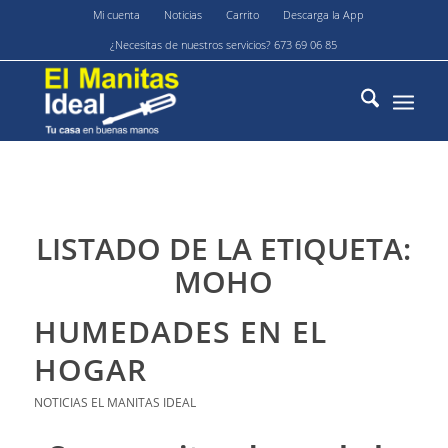
Mi cuenta
Noticias
Carrito
Descarga la App
¿Necesitas de nuestros servicios? 673 69 06 85
LISTADO DE LA ETIQUETA:
MOHO
HUMEDADES EN EL
HOGAR
NOTICIAS EL MANITAS IDEAL