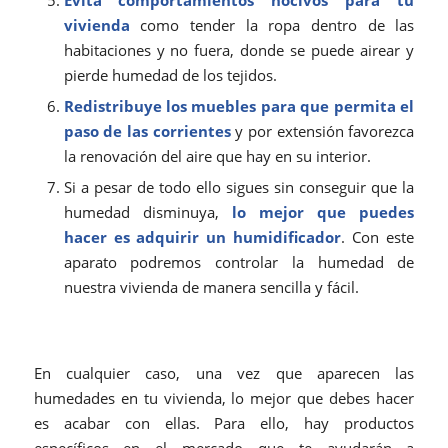
Evita comportamientos nocivos para tu
vivienda
como tender la ropa dentro de las
habitaciones y no fuera, donde se puede airear y
pierde humedad de los tejidos.
Redistribuye los muebles para que permita el
paso de las corrientes
y por extensión favorezca
la renovación del aire que hay en su interior.
Si a pesar de todo ello sigues sin conseguir que la
humedad disminuya,
lo mejor que puedes
hacer es adquirir un
humidificador
. Con este
aparato podremos controlar la humedad de
nuestra vivienda de manera sencilla y fácil.
En cualquier caso, una vez que aparecen las
humedades en tu vivienda, lo mejor que debes hacer
es acabar con ellas. Para ello, hay productos
específicos en el mercado que te ayudarán a