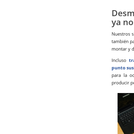
Desm
ya no
Nuestros s
también pa
montar y d
Incluso
tra
punto sus
para la o
producir p