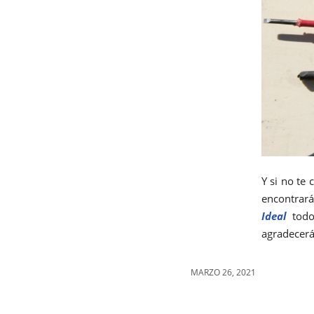
Y si no te
encontrar
Ideal
todo
agradecerá
MARZO 26, 2021