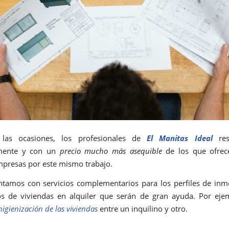
las ocasiones, los profesionales de
El Manitas Ideal
re
mente y con un
precio mucho más asequible
de los que ofrec
presas por este mismo trabajo.
ntamos con servicios complementarios para los perfiles de inmo
os de viviendas en alquiler que serán de gran ayuda. Por eje
higienización de las viviendas
entre un inquilino y otro.