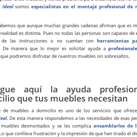
 Ideal
somos
especialistas en el montaje profesional de
sabemos que aunque muchas grandes cadenas afirman que es mu
a realidad es distinta. Pues no todas las personas son capaces de 
 de las instrucciones o no cuentan con
herramientas pa
. De manera que lo mejor es solicitar ayuda a
profesionale
 que podremos disfrutar de nuestros muebles sin sobresaltos.
igue aquí la ayuda profesio
ilio que tus muebles necesitan
e de muebles a domicilio es uno de los servicios que ofre
eal
. De esta manera respondemos a las necesidades de esas p
 muebles desmontados y se les complica
ensamblarlos de 
 Lo que conlleva frustración y la impresión de que han tirado el di