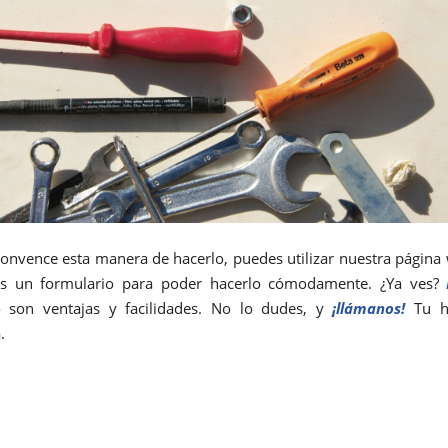
 convence esta manera de hacerlo, puedes utilizar nuestra págin
ás un formulario para poder hacerlo cómodamente. ¿Ya ves?
 son ventajas y facilidades. No lo dudes, y
¡llámanos!
Tu ho
.