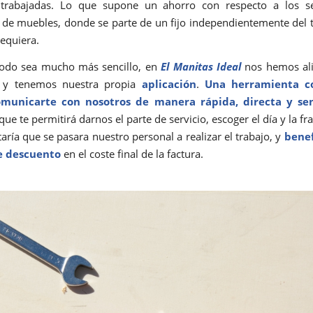
 trabajadas. Lo que supone un ahorro con respecto a los se
de muebles, donde se parte de un fijo independientemente del
requiera.
todo sea mucho más sencillo, en
El Manitas Ideal
nos hemos ali
a y tenemos nuestra propia
aplicación
.
Una herramienta c
municarte con nosotros de manera rápida, directa y sen
que te permitirá darnos el parte de servicio, escoger el día y la fr
aría que se pasara nuestro personal a realizar el trabajo, y
benef
e descuento
en el coste final de la factura.