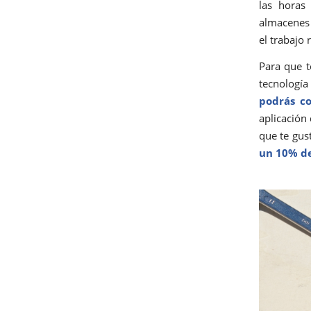
las horas
almacenes 
el trabajo 
Para que 
tecnologí
podrás co
aplicación 
que te gust
un 10%
d