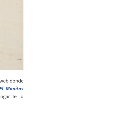
a web donde
El Manitas
gar te lo