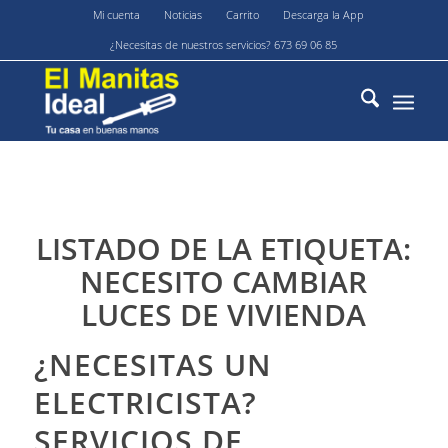
Mi cuenta
Noticias
Carrito
Descarga la App
¿Necesitas de nuestros servicios? 673 69 06 85
LISTADO DE LA ETIQUETA:
NECESITO CAMBIAR
LUCES DE VIVIENDA
¿NECESITAS UN
ELECTRICISTA?
SERVICIOS DE