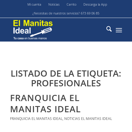
Mi cuenta
Noticias
Carrito
Descarga la App
¿Necesitas de nuestros servicios? 673 69 06 85
LISTADO DE LA ETIQUETA:
PROFESIONALES
FRANQUICIA EL
MANITAS IDEAL
FRANQUICIA EL MANITAS IDEAL
,
NOTICIAS EL MANITAS IDEAL