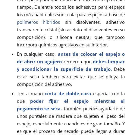
tiempo. De entre todos los adhesivos para espejos
los más habituales son: cola para espejos a base de
polímeros híbridos
sin disolventes, adhesivo
transparente cristal (sin acetato ni disolventes en su
composición), o silicona neutra, que tampoco
incorpora químicos agresivos en su interior.
En cualquier caso,
antes de colocar el espejo o
de abrir un agujero
recuerda que
debes limpiar
y acondicionar la superficie de trabajo.
Debe
estar seca también para evitar que se diluya la
composición del adhesivo.
Ten a mano
cinta de doble cara
especial con la
que
poder fijar el espejo mientras el
pegamento se seca.
También puedes ayudarte de
unos puntales de madera que sujeten el peso del
espejo, especialmente cuando es de gran tamaño. Y
es que el proceso de secado puede llegar a durar