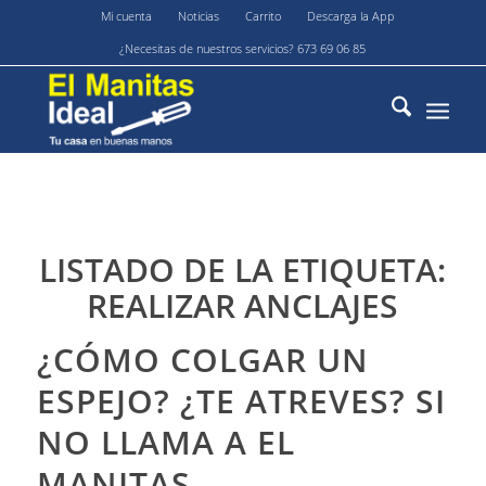
Mi cuenta
Noticias
Carrito
Descarga la App
¿Necesitas de nuestros servicios? 673 69 06 85
LISTADO DE LA ETIQUETA:
REALIZAR ANCLAJES
¿CÓMO COLGAR UN
ESPEJO? ¿TE ATREVES? SI
NO LLAMA A EL
MANITAS