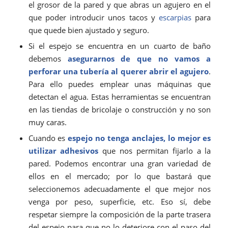
el grosor de la pared y que abras un agujero en el
que poder introducir unos tacos y
escarpias
para
que quede bien ajustado y seguro.
Si el espejo se encuentra en un cuarto de baño
debemos
asegurarnos de que no vamos a
perforar una tubería al querer abrir el agujero
.
Para ello puedes emplear unas máquinas que
detectan el agua. Estas herramientas se encuentran
en las tiendas de bricolaje o construcción y no son
muy caras.
Cuando es
espejo no tenga anclajes, lo mejor es
utilizar adhesivos
que nos permitan fijarlo a la
pared. Podemos encontrar una gran variedad de
ellos en el mercado; por lo que bastará que
seleccionemos adecuadamente el que mejor nos
venga por peso, superficie, etc. Eso sí, debe
respetar siempre la composición de la parte trasera
del espejo para que no lo deteriore con el paso del