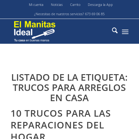
Mi cuenta
Noticias
Carrito
Descarga la App
¿Necesitas de nuestros servicios? 673 69 06 85
LISTADO DE LA ETIQUETA:
TRUCOS PARA ARREGLOS
EN CASA
10 TRUCOS PARA LAS
REPARACIONES DEL
HOGAR