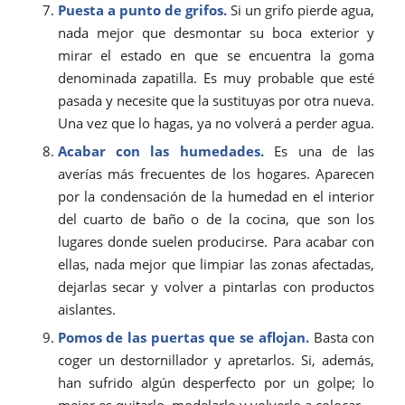
Puesta a punto de grifos.
Si un grifo pierde agua,
nada mejor que desmontar su boca exterior y
mirar el estado en que se encuentra la goma
denominada zapatilla. Es muy probable que esté
pasada y necesite que la sustituyas por otra nueva.
Una vez que lo hagas, ya no volverá a perder agua.
Acabar con las humedades.
Es una de las
averías más frecuentes de los hogares. Aparecen
por la condensación de la humedad en el interior
del cuarto de baño o de la cocina, que son los
lugares donde suelen producirse. Para acabar con
ellas, nada mejor que limpiar las zonas afectadas,
dejarlas secar y volver a pintarlas con productos
aislantes.
Pomos de las puertas que se aflojan.
Basta con
coger un destornillador y apretarlos. Si, además,
han sufrido algún desperfecto por un golpe; lo
mejor es quitarlo, modelarlo y volverlo a colocar.