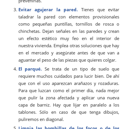
prevenirlas.
Evitar agujerar la pared.
Tienes que evitar
taladrar la pared con elementos provisionales
como pequeñas puntillas, tornillos de rosca o
chinchetas. Dejan señales en las paredes y crean
un efecto estético muy feo en el interior de
nuestra vivienda. Emplea otras soluciones que hay
en el mercado y asegúrate antes de que van a
aguantar el peso de las piezas que quieres colgar.
El
parqué
.
Se trata de un tipo de suelo que
requiere muchos cuidados para lucir bien. De ahí
que con el uso aparezcan arañazos y rozaduras.
Para que luzcan como el primer día, nada mejor
que pulir la zona afectada y aplicar una nueva
capa de barniz. Hay que lijar en paralelo a los
tablones. Sólo en caso de que tenga dibujos,
puliremos en diagonal.
Limpia las bombillas de los focos o de los