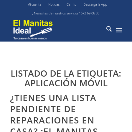
Mi cuenta
Noticias
Carrito
Descarga la App
¿Necesitas de nuestros servicios? 673 69 06 85
LISTADO DE LA ETIQUETA:
APLICACIÓN MÓVIL
¿TIENES UNA LISTA
PENDIENTE DE
REPARACIONES EN
CASA? ¡EL MANITAS