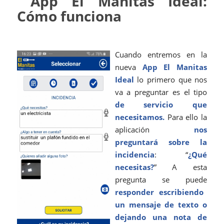
App El Manitas Ideal:
Cómo funciona
Cuando entremos en la
nueva
App El Manitas
Ideal
lo primero que nos
va a preguntar es el tipo
de servicio que
necesitamos.
Para ello la
aplicación
nos
preguntará sobre la
incidencia
: “
¿Qué
necesitas?
” A esta
pregunta se puede
responder escribiendo
un mensaje de texto o
dejando una nota de