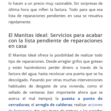
lo hacen a un precio muy razonable. Sin sorpresas de
última hora que inflen la factura. Todo para que esa
lista de reparaciones pendientes en casa se resuelva
rápidamente.
El Manitas Ideal: Servicios para acabar
con la lista pendiente de reparaciones
en casa
El Manitas Ideal ofrece la posibilidad de realizar todo
tipo de reparaciones. Desde arreglar grifos que gotean
y están haciéndonos perder dinero a través de la
factura del agua; hasta recolocar una puerta que se ha
descolgado. Pasando por otras muchas intervenciones
habituales de desgaste de una vivienda, como el
sellado de ventanas (tan importante ahora que se
acerca el mal tiempo); la
puesta a punto de
cerraduras
; el
arreglo de calderas
; realizar
acciones
de fontanería
; dar una mano de pintura a las paredes