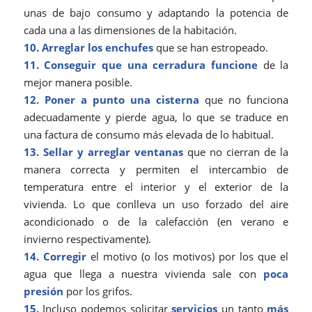
unas de bajo consumo y adaptando la potencia de
cada una a las dimensiones de la habitación.
10. Arreglar los enchufes
que se han estropeado.
11. Conseguir que una cerradura funcione
de la
mejor manera posible.
12. Poner a punto una
cisterna
que no funciona
adecuadamente y pierde agua, lo que se traduce en
una factura de consumo más elevada de lo habitual.
13. Sellar y arreglar ventanas
que no cierran de la
manera correcta y permiten el intercambio de
temperatura entre el interior y el exterior de la
vivienda. Lo que conlleva un uso forzado del aire
acondicionado o de la calefacción (en verano e
invierno respectivamente).
14. Corregir
el motivo (o los motivos) por los que el
agua que llega a nuestra vivienda sale con
poca
presión
por los grifos.
15.
Incluso podemos solicitar
servicios
un tanto
más