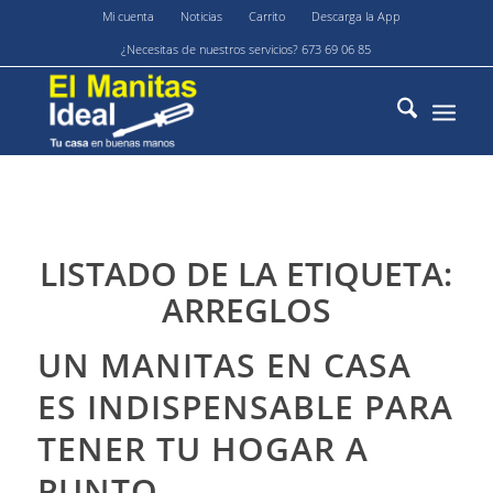
Mi cuenta
Noticias
Carrito
Descarga la App
¿Necesitas de nuestros servicios? 673 69 06 85
LISTADO DE LA ETIQUETA:
ARREGLOS
UN MANITAS EN CASA
ES INDISPENSABLE PARA
TENER TU HOGAR A
PUNTO