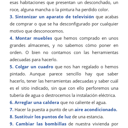
esas habitaciones que presentan un desconchado, un
roce, alguna mancha o la pintura ha perdido color.
3. Sintonizar un aparato de televisión
que acabas
de comprar o que se ha desconfigurado por cualquier
motivo que desconocemos.
4. Montar muebles
que hemos comprado en unos
grandes almacenes, y no sabemos cómo poner en
orden. O bien no contamos con las herramientas
adecuadas para hacerlo.
5. Colgar un cuadro
que nos han regalado o hemos
pintado. Aunque parece sencillo hay que saber
hacerlo, tener las herramientas adecuadas y saber cuál
es el sitio indicado, sin que con ello perforemos una
tubería de agua o destrocemos la instalación eléctrica.
6. Arreglar una caldera
que no caliente el agua.
7.
Hacer la puesta a punto de un
aire acondicionado.
8.
Sustituir los puntos de luz
de una estancia.
9. Cambiar las bombillas
de nuestra vivienda por