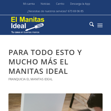
Mi cuenta
Noticias
Carrito
Descarga la App
¿Necesitas de nuestros servicios? 673 69 06 85
PARA TODO ESTO Y
MUCHO MÁS EL
MANITAS IDEAL
FRANQUICIA EL MANITAS IDEAL