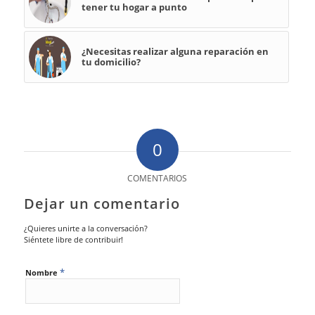
tener tu hogar a punto
¿Necesitas realizar alguna reparación en
tu domicilio?
0
COMENTARIOS
Dejar un comentario
¿Quieres unirte a la conversación?
Siéntete libre de contribuir!
*
Nombre