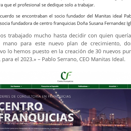
a que el profesional se dedique solo a trabajar.
cuerdo se encontraban el socio fundador del Manitas ideal Pa
a socia fundadora de centro franquicias Doña Susana Fernandez Igl
s trabajado mucho hasta decidir con quien querí
a mano para este nuevo plan de crecimiento, do
ivo lo hemos puesto en la creación de 30 nuevos pu
, para el 2023.» – Pablo Serrano, CEO Manitas Ideal.