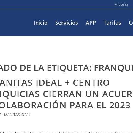
Mi cuenta
Inicio
Servicios
APP
Tarifas
C
ADO DE LA ETIQUETA:
FRANQUI
ANITAS IDEAL + CENTRO
NQUICIAS CIERRAN UN ACUE
OLABORACIÓN PARA EL 2023
EL MANITAS IDEAL