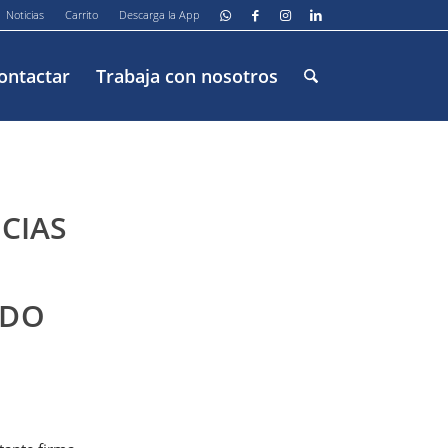
Noticias
Carrito
Descarga la App
ontactar
Trabaja con nosotros
CIAS
RDO