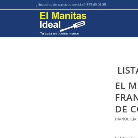
¿Necesitas de nuestros servicios? 673 69 06 85
LIST
EL M
FRA
DE C
FRANQUICIA 