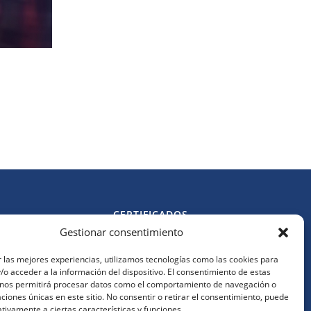
CERTIFICADOS
Gestionar consentimiento
Política de cookies
l.es
Política de privacidad
 las mejores experiencias, utilizamos tecnologías como las cookies para
Aviso legal
o acceder a la información del dispositivo. El consentimiento de estas
s
 nos permitirá procesar datos como el comportamiento de navegación o
caciones únicas en este sitio. No consentir o retirar el consentimiento, puede
tivamente a ciertas características y funciones.