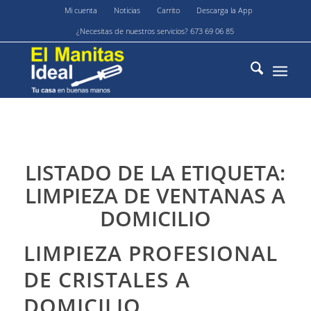
Mi cuenta
Noticias
Carrito
Descarga la App
¿Necesitas de nuestros servicios? 673 69 06 85
LISTADO DE LA ETIQUETA:
LIMPIEZA DE VENTANAS A
DOMICILIO
LIMPIEZA PROFESIONAL
DE CRISTALES A
DOMICILIO