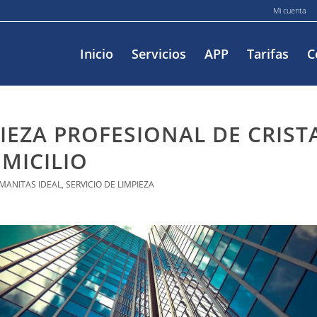
Mi cuenta
Inicio
Servicios
APP
Tarifas
C
IEZA PROFESIONAL DE CRIST
MICILIO
 MANITAS IDEAL
,
SERVICIO DE LIMPIEZA