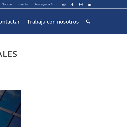
Noticias
Carrito
Descarga la App
ontactar
Trabaja con nosotros
ALES