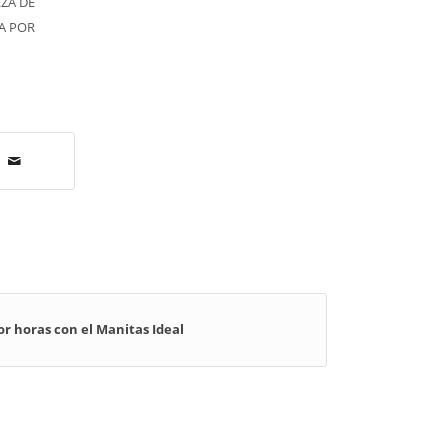
EZA DE
A POR
or horas con el Manitas Ideal