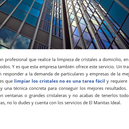
n profesional que realice la limpieza de cristales a domicilio, e
 todos. Y es que esta empresa también ofrece este servicio. Un tra
n responder a la demanda de particulares y empresas de la me
 es que
limpiar los cristales no es una tarea fácil
y requiere 
y una técnica concreta para conseguir los mejores resultados. P
n ventanas o grandes cristaleras y no acabas de tenerlos todo
s, no lo dudes y cuenta con los servicios de El Manitas Ideal.