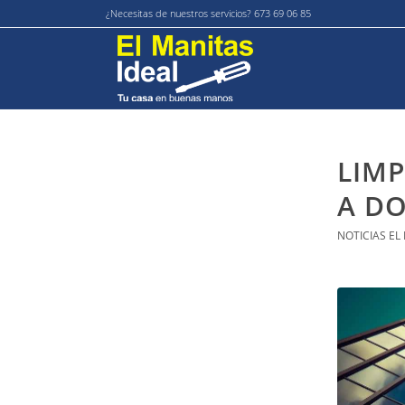
¿Necesitas de nuestros servicios? 673 69 06 85
LIMP
A DO
NOTICIAS EL