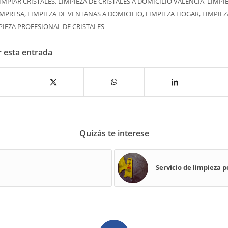
IMPIAR CRISTALES
,
LIMPIEZA DE CRISTALES A DOMICILIO VALENCIA
,
LIMPI
EMPRESA
,
LIMPIEZA DE VENTANAS A DOMICILIO
,
LIMPIEZA HOGAR
,
LIMPIEZ
PIEZA PROFESIONAL DE CRISTALES
 esta entrada
Quizás te interese
l
Servicio de limpieza p