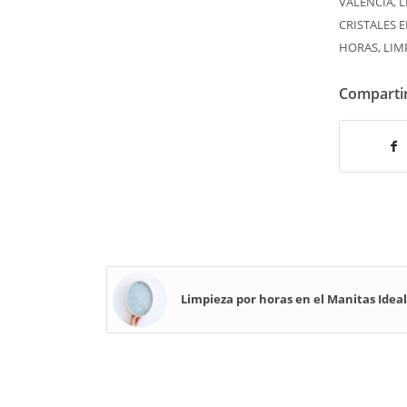
VALENCIA
,
L
CRISTALES 
HORAS
,
LIM
Compartir
Limpieza por horas en el Manitas Idea