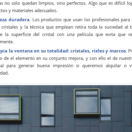
s no sólo quedan limpios, sino perfectos. Algo que es difícil log
tos y materiales adecuados.
eza duradera
. Los productos que usan los profesionales para 
 cristales y la técnica que emplean retira toda la suciedad al
ge la superficie del cristal con una película que evita que 
amente.
mpia la
ventana en su totalida
d: cristales, rieles y marcos
. P
o de el elemento en su conjunto mejora, y con ello el de nuestr
eal para generar buena impresión si queremos alquilar o 
dad.