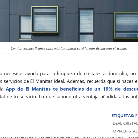
Con los cristales limpios entra más luz natural en el interior de nuestras viviendas.
si necesitas ayuda para la limpieza de cristales a domicilio, no
os servicios de El Manitas Ideal. Además, recuerda que si haces e
 la
App de El Manitas te beneficias de un 10% de descu
tal de tu servicio. Lo que supone otra ventaja añadida a las an
.
ETIQUETAS:
E
IDEAL CRISTA
IMPIACRISTAL