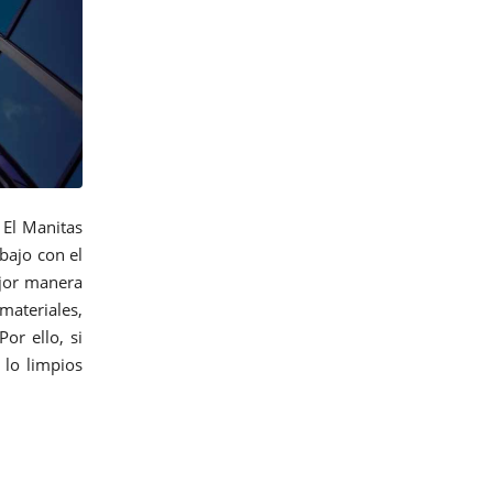
n El Manitas
bajo con el
jor manera
materiales,
or ello, si
 lo limpios