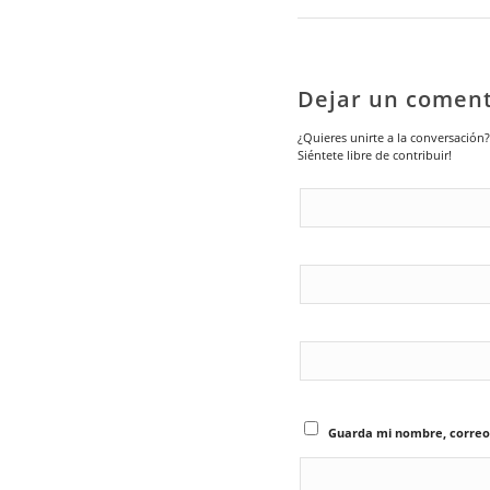
Dejar un coment
¿Quieres unirte a la conversación?
Siéntete libre de contribuir!
Guarda mi nombre, correo 