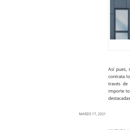
Así pues, 
contrata l
través de
importe to
destacadas
MARZO 17, 2021