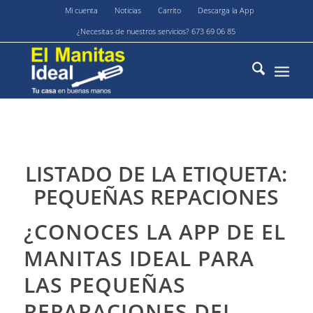
Mi cuenta
Noticias
Carrito
Descarga la App
¿Necesitas de nuestros servicios? 673 69 06 85
LISTADO DE LA ETIQUETA:
PEQUEÑAS REPACIONES
¿CONOCES LA APP DE EL
MANITAS IDEAL PARA
LAS PEQUEÑAS
REPARACIONES DEL