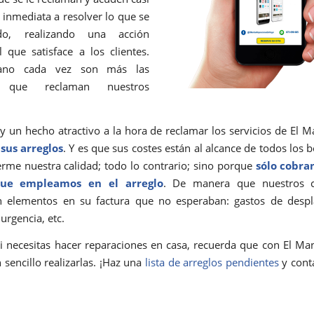
inmediata a resolver lo que se
o, realizando una acción
l que satisface a los clientes.
no cada vez son más las
s que reclaman nuestros
y un hecho atractivo a la hora de reclamar los servicios de El Ma
 sus arreglos
. Y es que sus costes están al alcance de todos los b
me nuestra calidad; todo lo contrario; sino porque
sólo cobra
ue empleamos en el arreglo
. De manera que nuestros c
n elementos en su factura que no esperaban: gastos de despl
urgencia, etc.
si necesitas hacer reparaciones en casa, recuerda que con El Ma
 sencillo realizarlas. ¡Haz una
lista de arreglos pendientes
y cont