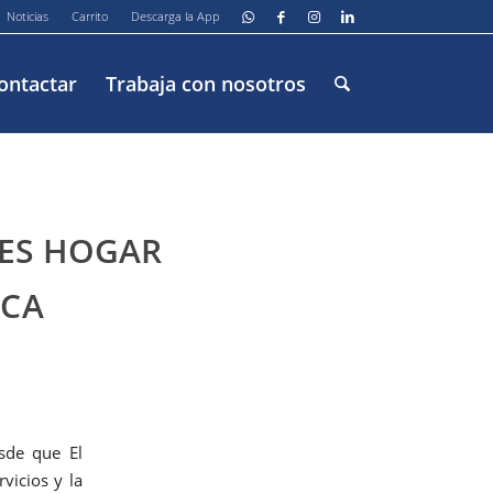
Noticias
Carrito
Descarga la App
ontactar
Trabaja con nosotros
ES HOGAR
NCA
sde que El
vicios y la