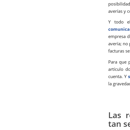
posibilida
averías y 
Y todo e
comunicar
empresa de
avería; no
facturas s
Para que p
artículo d
cuenta. Y
la graveda
Las 
tan s