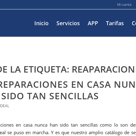
Mi cuenta
Inicio
Servicios
APP
Tarifas
C
DE LA ETIQUETA:
REAPARACION
 REPARACIONES EN CASA NU
SIDO TAN SENCILLAS
IDEAL
aciones en casa nunca han sido tan sencillas como lo son de
eal se puso en marcha. Y es que nuestro amplio catálogo de ser