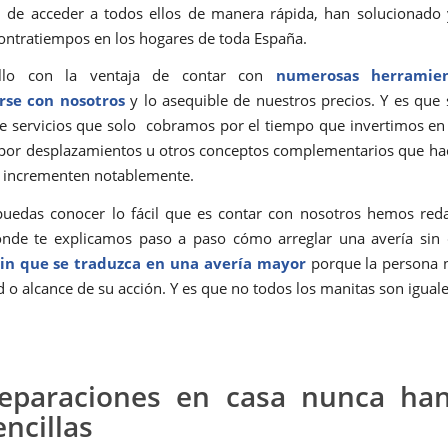
d de acceder a todos ellos de manera rápida, han solucionad
contratiempos en los hogares de toda España.
llo con la ventaja de contar con
numerosas herramie
se con nosotros
y lo asequible de nuestros precios. Y es qu
 servicios que solo cobramos por el tiempo que invertimos en 
 por desplazamientos u otros conceptos complementarios que ha
e incrementen notablemente.
uedas conocer lo fácil que es contar con nosotros hemos red
onde te explicamos paso a paso cómo arreglar una avería sin
sin que se traduzca en una avería mayor
porque la persona 
d o alcance de su acción. Y es que no todos los manitas son iguale
reparaciones en casa nunca han
encillas