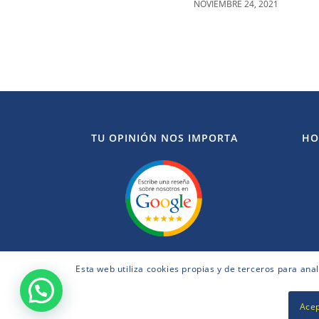
NOVIEMBRE 24, 2021
TU OPINIÓN NOS IMPORTA
HO
Esta web utiliza cookies propias y de terceros para ana
Acep
© Copyright - B2BACTIVA.es - 2020 - Desarrollo Web por
B2B act