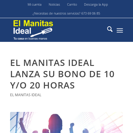
Mi cuenta
Noticias
Carrito
Descarga la App
¿Necesitas de nuestros servicios? 673 69 06 85
EL MANITAS IDEAL
LANZA SU BONO DE 10
Y/O 20 HORAS
EL MANITAS IDEAL