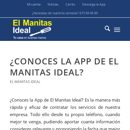
Mi cuenta
Noticias
Carrito
Descarga la App
¿Necesitas de nuestros servicios? 673 69 06 85
¿CONOCES LA APP DE EL
MANITAS IDEAL?
EL MANITAS IDEAL
¿Conoces la App de El Manitas Ideal? Es la manera más
rápida y eficaz de contratar los servicios de nuestra
empresa. Todo ello desde tu propio teléfono, cuando
mejor te venga, pudiendo aportar cuanta información
consideres relevante y proponiendo la fecha que mejor