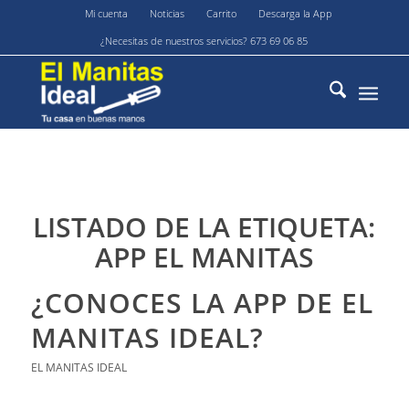
Mi cuenta
Noticias
Carrito
Descarga la App
¿Necesitas de nuestros servicios? 673 69 06 85
LISTADO DE LA ETIQUETA:
APP EL MANITAS
¿CONOCES LA APP DE EL
MANITAS IDEAL?
EL MANITAS IDEAL