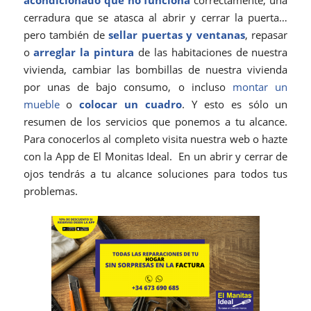
acondicionado que no funciona
correctamente, una
cerradura que se atasca al abrir y cerrar la puerta…
pero también de
sellar puertas y ventanas
, repasar
o
arreglar la pintura
de las habitaciones de nuestra
vivienda, cambiar las bombillas de nuestra vivienda
por unas de bajo consumo, o incluso
montar un
mueble
o
colocar un cuadro
. Y esto es sólo un
resumen de los servicios que ponemos a tu alcance.
Para conocerlos al completo visita nuestra web o hazte
con la App de El Monitas Ideal. En un abrir y cerrar de
ojos tendrás a tu alcance soluciones para todos tus
problemas.