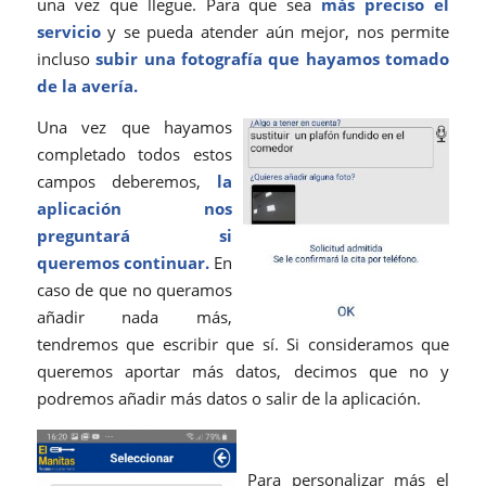
una vez que llegue. Para que sea
más preciso el
servicio
y se pueda atender aún mejor, nos permite
incluso
subir una fotografía que hayamos tomado
de la avería.
Una vez que hayamos
completado todos estos
campos deberemos,
la
aplicación nos
preguntará si
queremos continuar.
En
caso de que no queramos
añadir nada más,
tendremos que escribir que sí. Si consideramos que
queremos aportar más datos, decimos que no y
podremos añadir más datos o salir de la aplicación.
Para personalizar más el