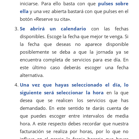
iniciarse. Para ello basta con que
pulses sobre
ella
y una vez abierta bastará con que pulses en el
botón «Reserve su cita».
Se abrirá un calendario
con las fechas
disponibles. Escoge la fecha que mejor te venga. Si
la fecha que deseas no aparece disponible
posiblemente se deba a que la jornada ya se
encuentra completa de servicios para ese día. En
este último caso deberás escoger una fecha
alternativa.
Una vez que hayas seleccionado el día, lo
siguiente será seleccionar la hora
en la que
desea que se realicen los servicios que has
demandado. En este sentido te darás cuenta de
que puedes escoger entre intervalos de media
hora. A este respecto debes recordar que nuestra
facturación se realiza por horas, por lo que no
influye en el precio la franja horaria que hayas