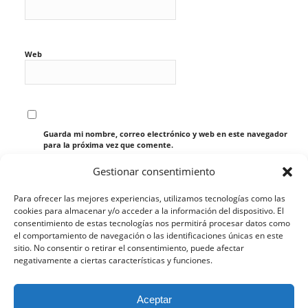
Web
Guarda mi nombre, correo electrónico y web en este navegador
para la próxima vez que comente.
Gestionar consentimiento
Para ofrecer las mejores experiencias, utilizamos tecnologías como las
cookies para almacenar y/o acceder a la información del dispositivo. El
consentimiento de estas tecnologías nos permitirá procesar datos como
el comportamiento de navegación o las identificaciones únicas en este
sitio. No consentir o retirar el consentimiento, puede afectar
negativamente a ciertas características y funciones.
Esta web utiliza cookies propias y de terceros para analizar
Aceptar
su navegación y ofrecerle un servicio más personalizado.