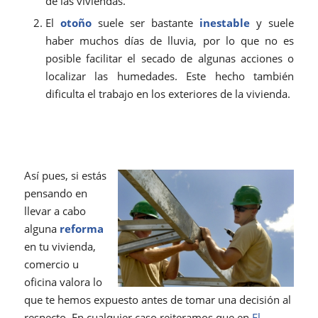
de las viviendas.
El
otoño
suele ser bastante
inestable
y suele
haber muchos días de lluvia, por lo que no es
posible facilitar el secado de algunas acciones o
localizar las humedades. Este hecho también
dificulta el trabajo en los exteriores de la vivienda.
Así pues, si estás
pensando en
llevar a cabo
alguna
reforma
en tu vivienda,
comercio u
oficina valora lo
que te hemos expuesto antes de tomar una decisión al
respecto. En cualquier caso reiteramos que en
El