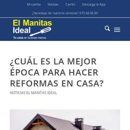
Mi cuenta
Noticias
Carrito
Descarga la App
¿Necesitas de nuestros servicios? 673 69 06 85
¿CUÁL ES LA MEJOR
ÉPOCA PARA HACER
REFORMAS EN CASA?
NOTICIAS EL MANITAS IDEAL