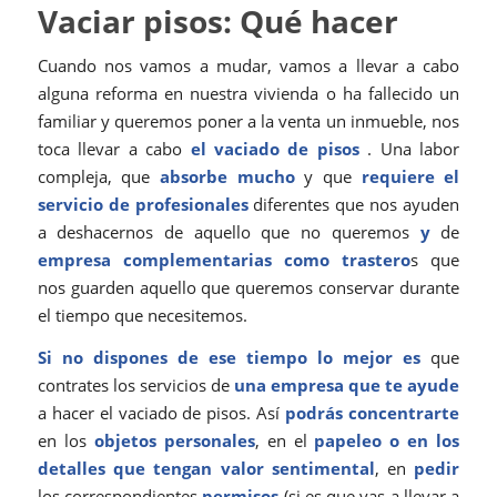
Vaciar pisos: Qué hacer
Cuando nos vamos a mudar, vamos a llevar a cabo
alguna reforma en nuestra vivienda o ha fallecido un
familiar y queremos poner a la venta un inmueble, nos
toca llevar a cabo
el vaciado de pisos
. Una labor
compleja, que
absorbe mucho
y que
requiere el
servicio de profesionales
diferentes que nos ayuden
a deshacernos de aquello que no queremos
y
de
empresa complementarias como trastero
s que
nos guarden aquello que queremos conservar durante
el tiempo que necesitemos.
Si no dispones de ese tiempo lo mejor es
que
contrates los servicios de
una empresa que te ayude
a hacer el vaciado de pisos. Así
podrás concentrarte
en los
objetos personales
, en el
papeleo o en los
detalles
que tengan valor sentimental
, en
pedir
los correspondientes
permisos
(si es que vas a llevar a