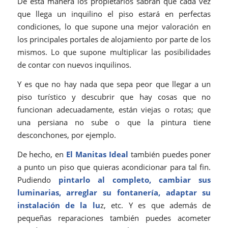
De esta manera los propietarios sabrán que cada vez
que llega un inquilino el piso estará en perfectas
condiciones, lo que supone una mejor valoración en
los principales portales de alojamiento por parte de los
mismos. Lo que supone multiplicar las posibilidades
de contar con nuevos inquilinos.
Y es que no hay nada que sepa peor que llegar a un
piso turístico y descubrir que hay cosas que no
funcionan adecuadamente, están viejas o rotas; que
una persiana no sube o que la pintura tiene
desconchones, por ejemplo.
De hecho, en
El Manitas Ideal
también puedes poner
a punto un piso que quieras acondicionar para tal fin.
Pudiendo
pintarlo al completo, cambiar sus
luminarias, arreglar su fontanería, adaptar su
instalación de la lu
z, etc. Y es que además de
pequeñas reparaciones también puedes acometer