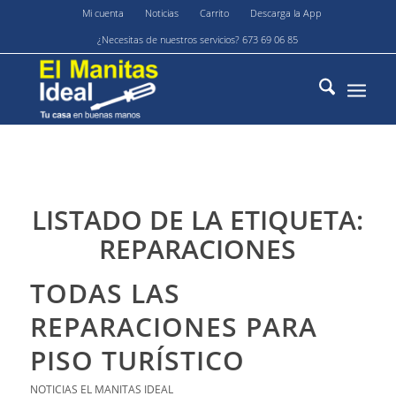
Mi cuenta
Noticias
Carrito
Descarga la App
¿Necesitas de nuestros servicios? 673 69 06 85
LISTADO DE LA ETIQUETA:
REPARACIONES
TODAS LAS
REPARACIONES PARA
PISO TURÍSTICO
NOTICIAS EL MANITAS IDEAL