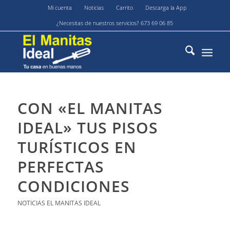
Mi cuenta
Noticias
Carrito
Descarga la App
¿Necesitas de nuestros servicios? 673 69 06 85
CON «EL MANITAS
IDEAL» TUS PISOS
TURÍSTICOS EN
PERFECTAS
CONDICIONES
NOTICIAS EL MANITAS IDEAL