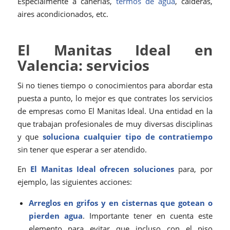
Especialmente a cañerías,
termos de agua
, calderas,
aires acondicionados, etc.
El Manitas Ideal en
Valencia: servicios
Si no tienes tiempo o conocimientos para abordar esta
puesta a punto, lo mejor es que contrates los servicios
de empresas como El Manitas Ideal. Una entidad en la
que trabajan profesionales de muy diversas disciplinas
y que
soluciona cualquier tipo de contratiempo
sin tener que esperar a ser atendido.
En
El Manitas Ideal ofrecen soluciones
para, por
ejemplo, las siguientes acciones:
Arreglos en grifos y en cisternas que gotean o
pierden agua
. Importante tener en cuenta este
elemento para evitar que incluso con el piso