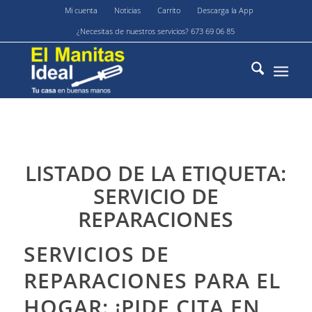
Mi cuenta
Noticias
Carrito
Descarga la App
¿Necesitas de nuestros servicios? 673 69 06 85
LISTADO DE LA ETIQUETA:
SERVICIO DE
REPARACIONES
SERVICIOS DE
REPARACIONES PARA EL
HOGAR: ¡PIDE CITA EN