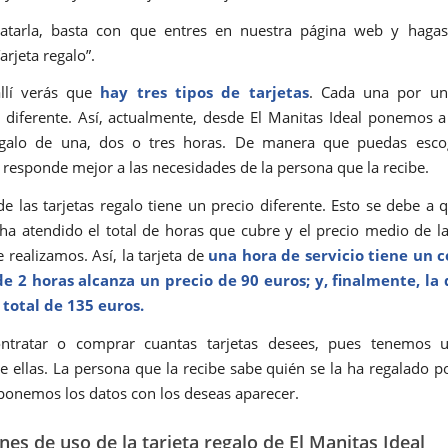
ratarla, basta con que entres en nuestra página web y hagas 
arjeta regalo”.
llí verás que
hay tres tipos de tarjetas
. Cada una por un
diferente. Así, actualmente, desde El Manitas Ideal ponemos a
regalo de una, dos o tres horas. De manera que puedas esco
 responde mejor a las necesidades de la persona que la recibe.
e las tarjetas regalo tiene un precio diferente. Esto se debe a 
 ha atendido el total de horas que cubre y el precio medio de l
 realizamos. Así, la tarjeta de
una hora de servicio tiene un c
de 2 horas alcanza un precio de 90 euros; y, finalmente, la
 total de 135 euros.
ntratar o comprar cuantas tarjetas desees, pues tenemos
de ellas. La persona que la recibe sabe quién se la ha regalado p
ponemos los datos con los deseas aparecer.
nes de uso de la tarjeta regalo de El Manitas Ideal