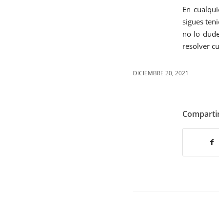
En cualqui
sigues ten
no lo dude
resolver c
DICIEMBRE 20, 2021
Compartir