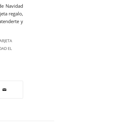
 de Navidad
eta regalo,
atenderte y
ARJETA
DAD EL