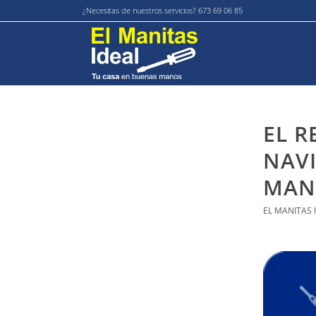
¿Necesitas de nuestros servicios? 673 69 06 85
EL R
NAVI
MANI
EL MANITAS 