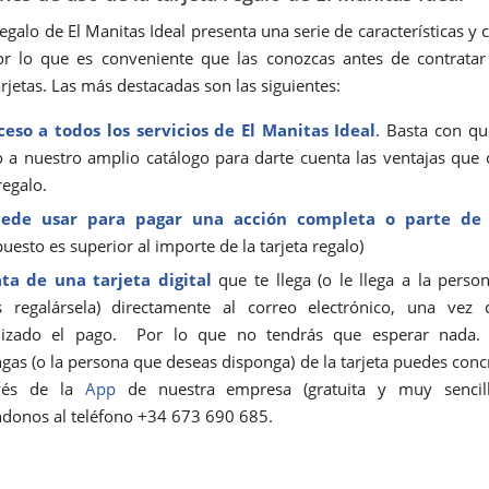
regalo de El Manitas Ideal presenta una serie de características y
or lo que es conveniente que las conozcas antes de contratar
rjetas. Las más destacadas son las siguientes:
ceso a todos los servicios de El Manitas Ideal
. Basta con q
o a nuestro amplio catálogo para darte cuenta las ventajas que 
regalo.
ede usar para pagar una acción completa o parte de 
uesto es superior al importe de la tarjeta regalo)
ata de una tarjeta digital
que te llega (o le llega a la perso
s regalársela) directamente al correo electrónico, una vez
lizado el pago. Por lo que no tendrás que esperar nada.
gas (o la persona que deseas disponga) de la tarjeta puedes concre
vés de la
App
de nuestra empresa (gratuita y muy sencil
donos al teléfono +34 673 690 685.