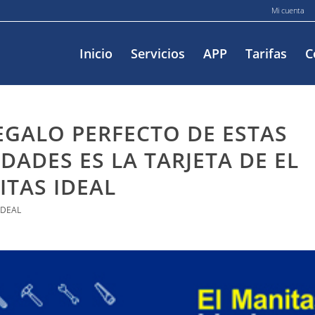
Mi cuenta
Inicio
Servicios
APP
Tarifas
C
EGALO PERFECTO DE ESTAS
DADES ES LA TARJETA DE EL
TAS IDEAL
IDEAL