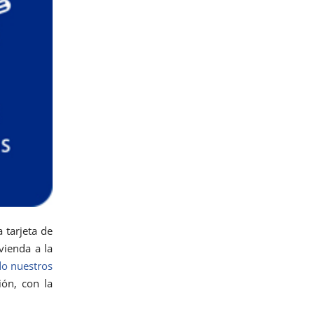
 tarjeta de
vienda a la
o nuestros
ión, con la