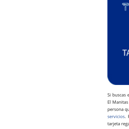
Si buscas 
El Manitas
persona qu
servicios
. 
tarjeta reg