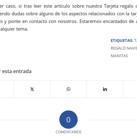
er caso, si tras leer este artículo sobre nuestra Tarjeta regalo
iendo dudas sobre alguno de los aspectos relacionados con la tarj
s y ponte en contacto con nosotros. Estaremos encantados de 
ualquier tema.
ETIQUETAS:
T
REGALO NAVI
MANITAS
 esta entrada
0
COMENTARIOS