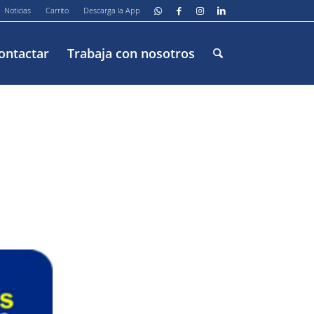
Noticias
Carrito
Descarga la App
ontactar
Trabaja con nosotros