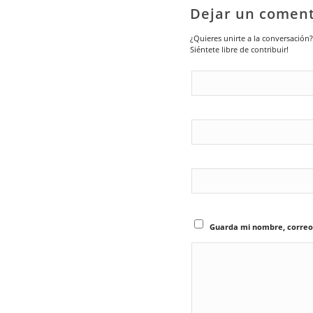
Dejar un coment
¿Quieres unirte a la conversación?
Siéntete libre de contribuir!
Guarda mi nombre, correo 