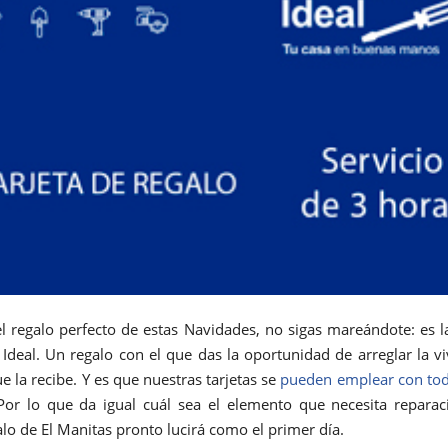
el regalo perfecto de estas Navidades, no sigas mareándote: es la
 Ideal. Un regalo con el que das la oportunidad de arreglar la vi
e la recibe. Y es que nuestras tarjetas se
pueden emplear con tod
Por lo que da igual cuál sea el elemento que necesita reparac
alo de El Manitas pronto lucirá como el primer día.