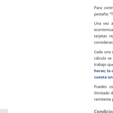
Para cont
pestaña: “T
Una vez a
económica 
tarjetas 
consideras
Cada una d
cálculo se
trabajo que
horas; la 
cuesta un
Puedes co
ilimitado 
remitente 
Condicio