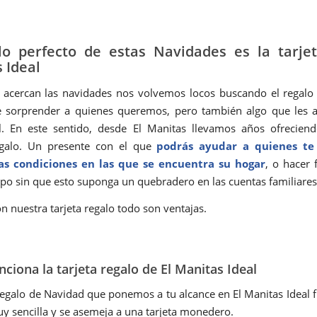
lo perfecto de estas Navidades es la tarje
 Ideal
acercan las navidades nos volvemos locos buscando el regalo 
e sorprender a quienes queremos, pero también algo que les a
il. En este sentido, desde El Manitas llevamos años ofrecien
regalo. Un presente con el que
podrás ayudar a quienes te
as condiciones en las que se encuentra su hogar
, o hacer 
po sin que esto suponga un quebradero en las cuentas familiares
n nuestra tarjeta regalo todo son ventajas.
ciona la tarjeta regalo de El Manitas Ideal
 regalo de Navidad que ponemos a tu alcance en El Manitas Ideal 
 sencilla y se asemeja a una tarjeta monedero.