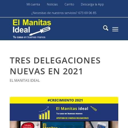
Mi cuenta
Noticias
Carrito
Descarga la App
¿Necesitas de nuestros servicios? 673 69 06 85
TRES DELEGACIONES
NUEVAS EN 2021
EL MANITAS IDEAL