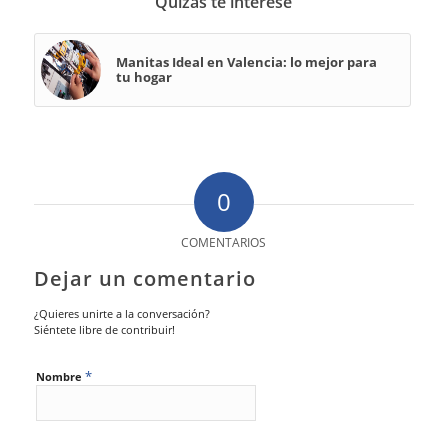
Quizás te interese
Manitas Ideal en Valencia: lo mejor para
tu hogar
0
COMENTARIOS
Dejar un comentario
¿Quieres unirte a la conversación?
Siéntete libre de contribuir!
*
Nombre