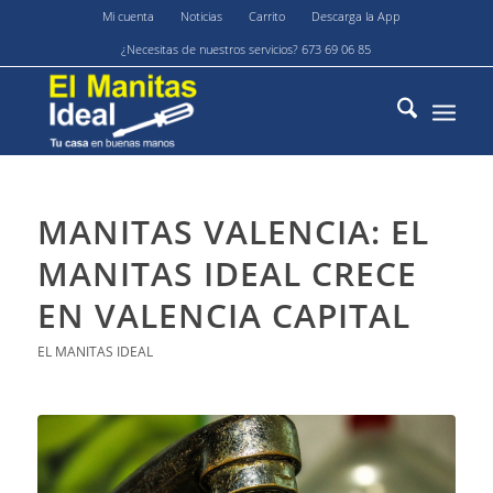
Mi cuenta
Noticias
Carrito
Descarga la App
¿Necesitas de nuestros servicios? 673 69 06 85
MANITAS VALENCIA: EL
MANITAS IDEAL CRECE
EN VALENCIA CAPITAL
EL MANITAS IDEAL